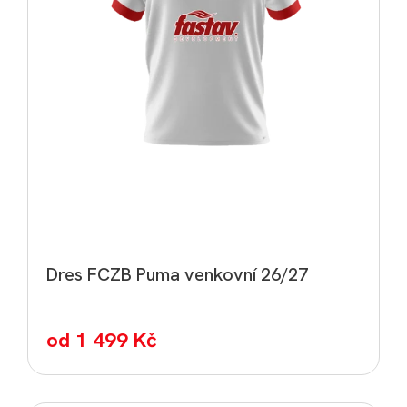
Dres FCZB Puma venkovní 26/27
od
1 499 Kč