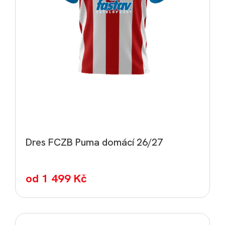
Dres FCZB Puma domácí 26/27
od
1 499 Kč