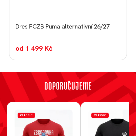
Dres FCZB Puma alternativní 26/27
od
1 499 Kč
DOPORUČUJEME
CLASSIC
CLASSIC