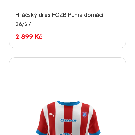
Hráčský dres FCZB Puma domácí
26/27
2 899 Kč